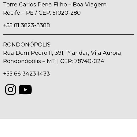
Torre Carlos Pena Filho – Boa Viagem
Recife – PE / CEP: 51020-280
+55 81 3823-3388
RONDONÓPOLIS
Rua Dom Pedro II, 391, 1º andar, Vila Aurora
Rondonópolis – MT | CEP: 78740-024
+55 66 3423 1433