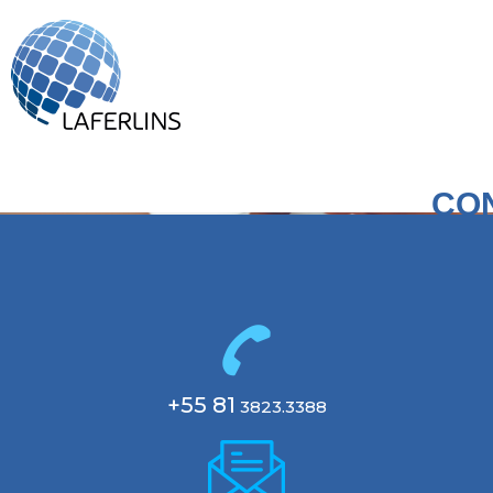
CO
+55 81
3823.3388