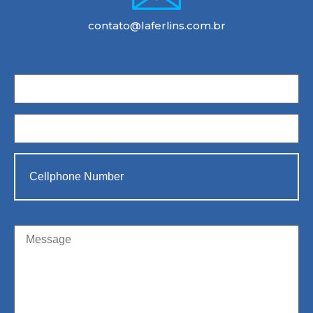
contato@laferlins.com.br