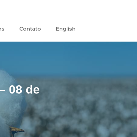
ns
Contato
English
– 08 de