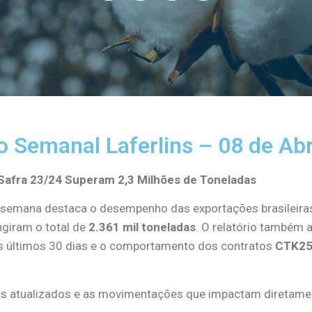
o Semanal Laferlins – 08 de Abr
Safra 23/24 Superam 2,3 Milhões de Toneladas
 semana destaca o desempenho das exportações brasileira
ngiram o total de
2.361 mil toneladas
. O relatório também
s últimos 30 dias e o comportamento dos contratos
CTK25
 atualizados e as movimentações que impactam diretame