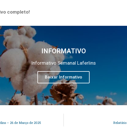
ivo completo!
INFORMATIVO
Informativo Semanal Laferlins
Baixar Informativo
rlins – 26 de Março de 2025
Relatóri