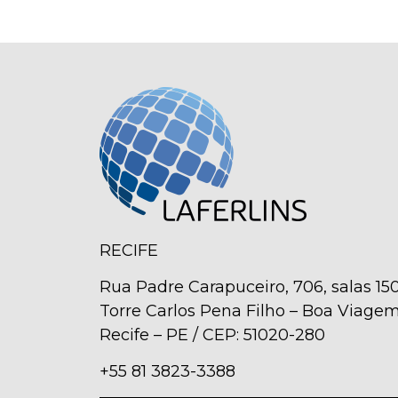
RECIFE
Rua Padre Carapuceiro, 706, salas 150
Torre Carlos Pena Filho – Boa Viage
Recife – PE / CEP: 51020-280
+55 81 3823-3388