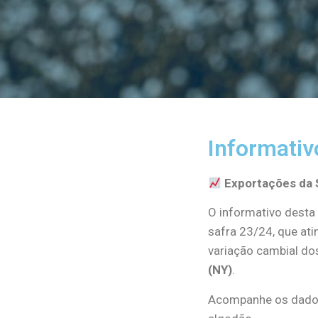
Informativ
Exportações da 
O informativo desta
safra 23/24, que ati
variação cambial do
(NY)
.
Acompanhe os dados