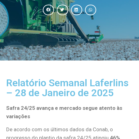
Relatório Semanal Laferlins
– 28 de Janeiro de 2025
Safra 24/25 avança e mercado segue atento às
variações
De acordo com os últimos dados da Conab, o
progresso do plantio da safra 24/25 atingiu
46%
,