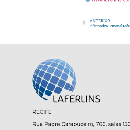
ANTERIOR
RECIFE
Rua Padre Carapuceiro, 706, salas 150