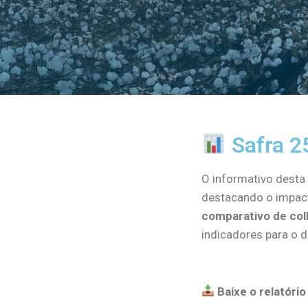
Safra 2
O informativo dest
destacando o impact
comparativo de col
indicadores para o 
Baixe o relatóri