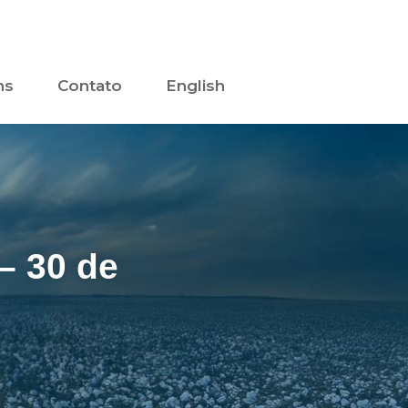
ns
Contato
English
– 30 de