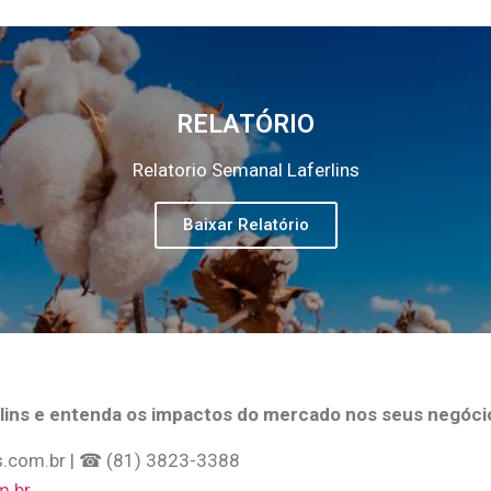
RELATÓRIO
Relatorio Semanal Laferlins
Baixar Relatório
lins e entenda os impactos do mercado nos seus negóci
s.com.br
| ☎ (81) 3823-3388
m.br