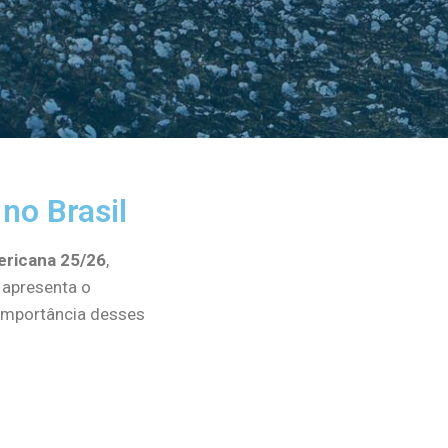
no Brasil
ericana 25/26
,
 apresenta o
 importância desses