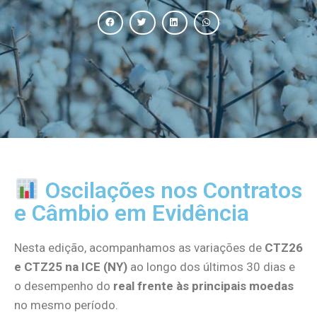
Oscilações nos Contratos
e Câmbio em Evidência
Nesta edição, acompanhamos as variações de
CTZ26
e CTZ25 na ICE (NY)
ao longo dos últimos 30 dias e
o desempenho do
real frente às principais moedas
no mesmo período.