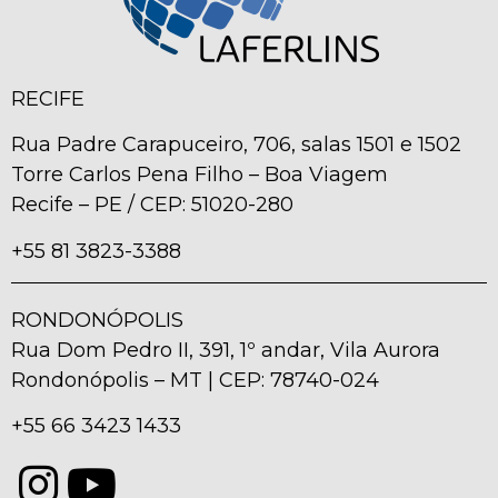
RECIFE
Rua Padre Carapuceiro, 706, salas 1501 e 1502
Torre Carlos Pena Filho – Boa Viagem
Recife – PE / CEP: 51020-280
+55 81 3823-3388
RONDONÓPOLIS
Rua Dom Pedro II, 391, 1º andar, Vila Aurora
Rondonópolis – MT | CEP: 78740-024
+55 66 3423 1433