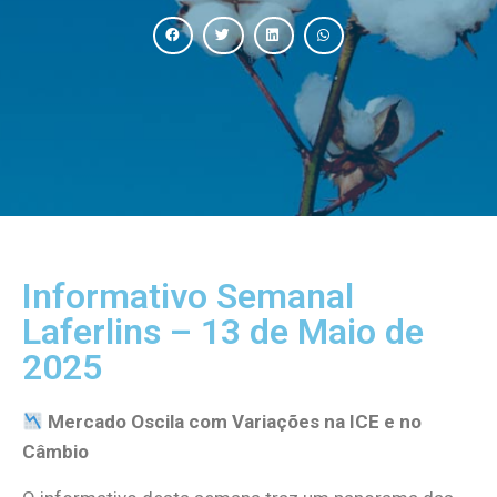
Informativo Semanal
Laferlins – 13 de Maio de
2025
Mercado Oscila com Variações na ICE e no
Câmbio