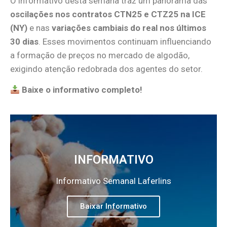
O informativo desta semana traz um panorama das
oscilações nos contratos CTN25 e CTZ25 na ICE
(NY)
e nas
variações cambiais do real nos últimos
30 dias
. Esses movimentos continuam influenciando
a formação de preços no mercado de algodão,
exigindo atenção redobrada dos agentes do setor.
Baixe o informativo completo!
INFORMATIVO
Informativo Semanal Laferlins
Baixar Informativo